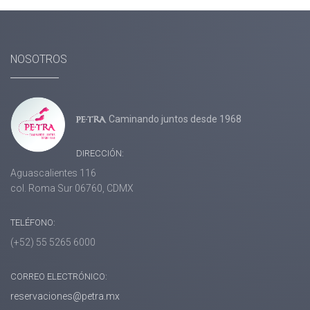
NOSOTROS
Caminando juntos desde 1968
DIRECCIÓN:
Aguascalientes 116
col. Roma Sur 06760, CDMX
TELÉFONO:
(+52) 55 5265 6000
CORREO ELECTRÓNICO:
reservaciones@petra.mx