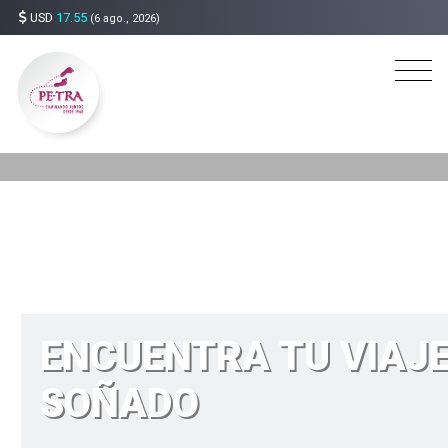
USD
17.55
(6 ago., 2026)
ENCUENTRA TU VIAJ
SOÑADO