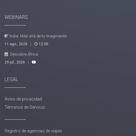
WEBINARS
India: Más allá de tu imaginación
11 ago., 2026
|
12:00
Descubre África
29 jul., 2026
|
LEGAL
Aviso de privacidad
Términos de Servicio
Registro de agencias de viajes