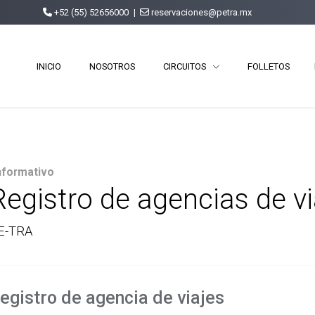
+52 (55) 52656000
|
reservaciones@petra.mx
INICIO
NOSOTROS
CIRCUITOS
FOLLETOS
nformativo
Registro de agencias de vi
E-TRA
egistro de agencia de viajes