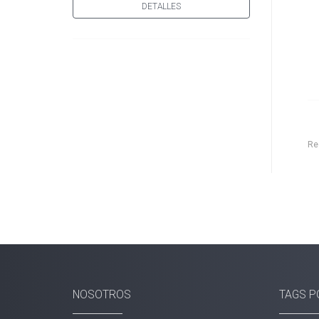
DETALLES
Re
NOSOTROS
TAGS P