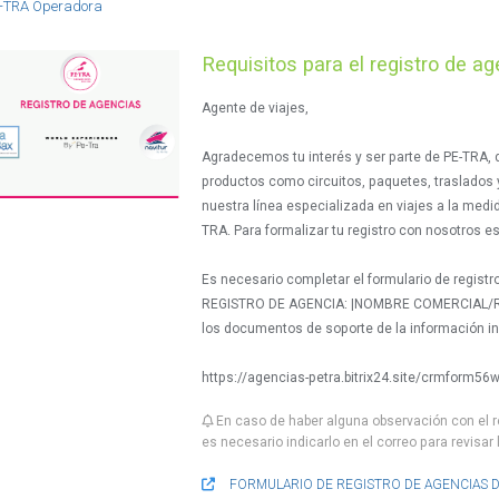
-TRA Operadora
Requisitos para el registro de a
Agente de viajes,
Agradecemos tu interés y ser parte de PE-TRA,
productos como circuitos, paquetes, traslados 
nuestra línea especializada en viajes a la med
TRA. Para formalizar tu registro con nosotros es
Es necesario completar el formulario de registr
REGISTRO DE AGENCIA: |NOMBRE COMERCIAL/RA
los documentos de soporte de la información in
https://agencias-petra.bitrix24.site/crmform56
En caso de haber alguna observación con el r
es necesario indicarlo en el correo para revisar 
FORMULARIO DE REGISTRO DE AGENCIAS D