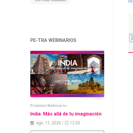
Con más Ciudades
PE
PE-TRA WEBINARIOS
Próximo
Webinario
:
India: Más allá de tu imaginación
ago. 11, 2026
/
12:00