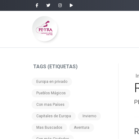
TAGS (ETIQUETAS)
I
Europa en privado
Pueblos Mágicos
P
Con mas Países
Capitales de Europa
Invierno
Mas Buscados
Aventura
R