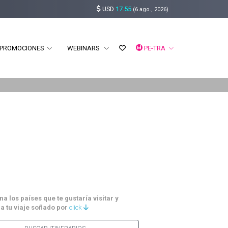
USD
17.55
(6 ago., 2026)
PROMOCIONES
WEBINARS
PE-TRA
a los países que te gustaría visitar y
a tu viaje soñado por
click