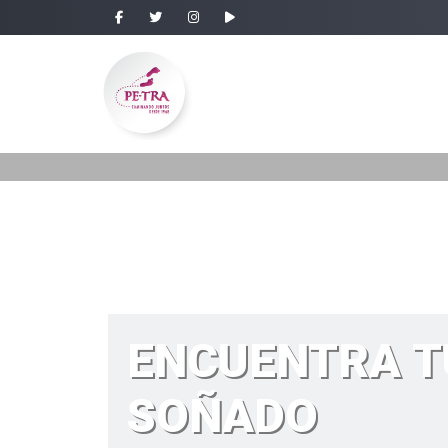
ENCUENTRA T
SOÑADO