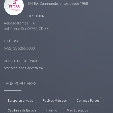
Caminando juntos desde 1968
DIRECCIÓN:
Aguascalientes 116
col. Roma Sur 06760, CDMX
TELÉFONO:
(+52) 55 5265 6000
CORREO ELECTRÓNICO:
reservaciones@petra.mx
TAGS POPULARES
Europa en privado
Pueblos Mágicos
Con mas Países
Capitales de Europa
Invierno
Mas Buscados