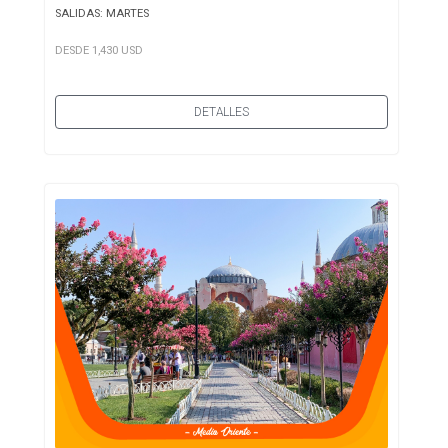
SALIDAS: MARTES
DESDE 1,430 USD
DETALLES