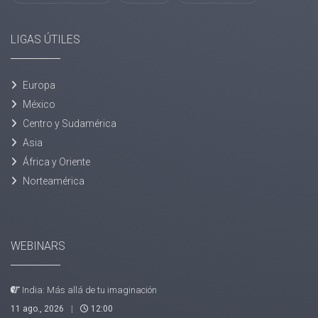
LIGAS ÚTILES
Europa
México
Centro y Sudamérica
Asia
África y Oriente
Norteamérica
WEBINARS
India: Más allá de tu imaginación
11 ago., 2026
|
12:00