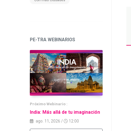
Con más Ciudades
PE-TRA WEBINARIOS
Próximo
Webinario
:
India: Más allá de tu imaginación
ago. 11, 2026
/
12:00