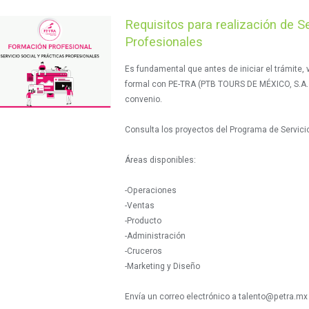
Requisitos para realización de Se
Profesionales
Es fundamental que antes de iniciar el trámite, v
formal con PE-TRA (PTB TOURS DE MÉXICO, S.A. DE
convenio.
Consulta los proyectos del Programa de Servici
Áreas disponibles:
-Operaciones
-Ventas
-Producto
-Administración
-Cruceros
-Marketing y Diseño
Envía un correo electrónico a talento@petra.mx 