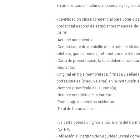
En ambos casos incluir copia simple y legible 
-Identificación oficial (credencial para votar o 
credencial escolar de estudiantes menores de 
-CURP
-Acta de nacimiento
-Comprobante de domicilio de no más de 60 días
teléfono, gas o predial (preferentemente telefón
-Carta de presentación, la cual deberás tramitar
requisitos:
-Original en hoja membretada, firmada y sellada 
profesionales (o equivalente) en la institución 
-Nombre y matrícula del alumno(a).
-Nombre completo de la carrera.
-Porcentaje de créditos cubiertos.
-Total de horas a cubrir
- La carta deberá dirigirse a: Lic. Elena del C
PE-TRA.
- Afiliación al Instituto de Seguridad Social corr