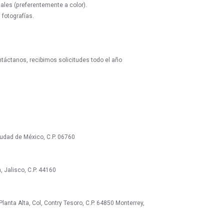
guales (preferentemente a color).
 fotografías.
táctanos, recibimos solicitudes todo el año
udad de México, C.P. 06760
 Jalisco, C.P. 44160
Planta Alta, Col, Contry Tesoro, C.P. 64850 Monterrey,