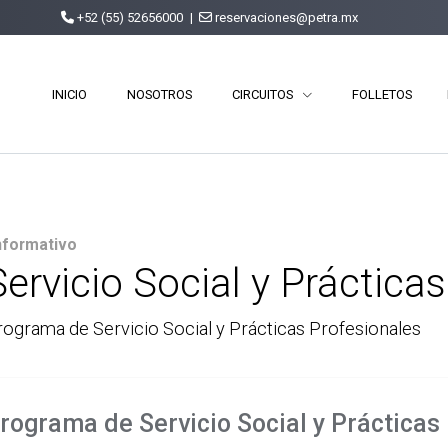
+52 (55) 52656000
|
reservaciones@petra.mx
INICIO
NOSOTROS
CIRCUITOS
FOLLETOS
nformativo
Servicio Social y Práctica
rograma de Servicio Social y Prácticas Profesionales
rograma de Servicio Social y Prácticas