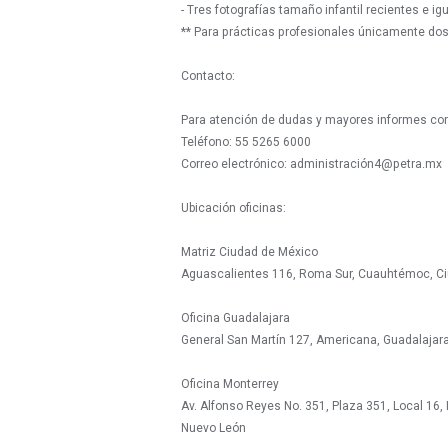
- Tres fotografías tamaño infantil recientes e i
** Para prácticas profesionales únicamente dos
Contacto:
Para atención de dudas y mayores informes con
Teléfono: 55 5265 6000
Correo electrónico: administración4@petra.mx
Ubicación oficinas:
Matriz Ciudad de México
Aguascalientes 116, Roma Sur, Cuauhtémoc, Ci
Oficina Guadalajara
General San Martín 127, Americana, Guadalajara,
Oficina Monterrey
Av. Alfonso Reyes No. 351, Plaza 351, Local 16, 
Nuevo León