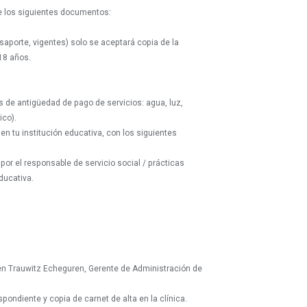
de los siguientes documentos:
pasaporte, vigentes) solo se aceptará copia de la
18 años.
 de antigüedad de pago de servicios: agua, luz,
ico).
 en tu institución educativa, con los siguientes
por el responsable de servicio social / prácticas
educativa.
armen Trauwitz Echeguren, Gerente de Administración de
espondiente y copia de carnet de alta en la clínica.