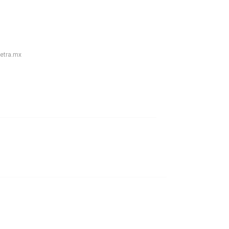
petra.mx