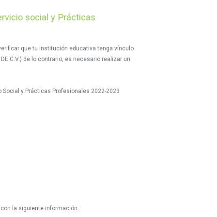
rvicio social y Prácticas
erificar que tu institución educativa tenga vínculo
 C.V.) de lo contrario, es necesario realizar un
o Social y Prácticas Profesionales 2022-2023
con la siguiente información: