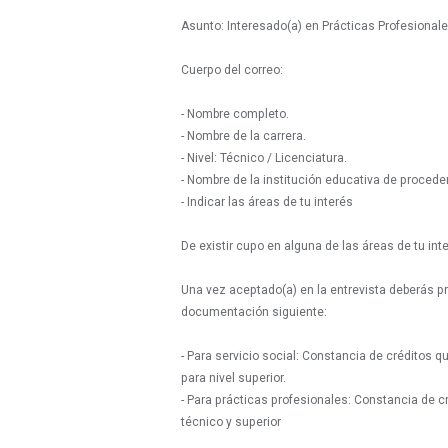
Asunto: Interesado(a) en Prácticas Profesionales
Cuerpo del correo:
- Nombre completo.
- Nombre de la carrera.
- Nivel: Técnico / Licenciatura.
- Nombre de la institución educativa de procede
- Indicar las áreas de tu interés
De existir cupo en alguna de las áreas de tu inte
Una vez aceptado(a) en la entrevista deberás pro
documentación siguiente:
- Para servicio social: Constancia de créditos
para nivel superior.
- Para prácticas profesionales: Constancia de 
técnico y superior