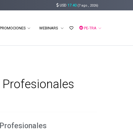
USD
17.40
(7 ago., 2026)
PROMOCIONES
WEBINARS
PE-TRA
s Profesionales
 Profesionales