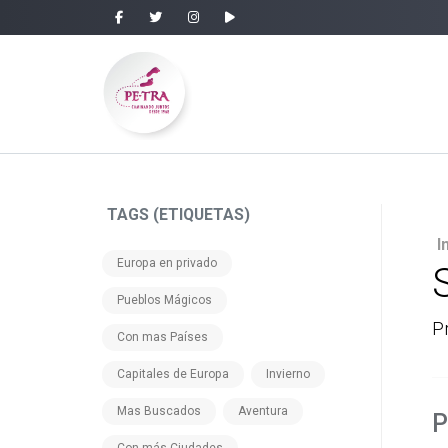
TAGS (ETIQUETAS)
I
Europa en privado
Pueblos Mágicos
P
Con mas Países
Capitales de Europa
Invierno
Mas Buscados
Aventura
P