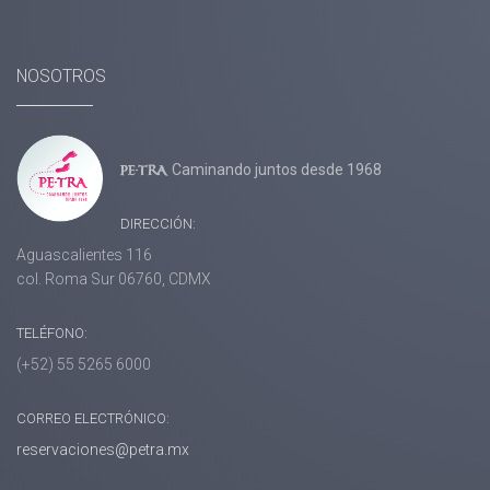
NOSOTROS
Caminando juntos desde 1968
DIRECCIÓN:
Aguascalientes 116
col. Roma Sur 06760, CDMX
TELÉFONO:
(+52) 55 5265 6000
CORREO ELECTRÓNICO:
reservaciones@petra.mx