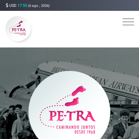
USD
17.55
(6 ago., 2026)