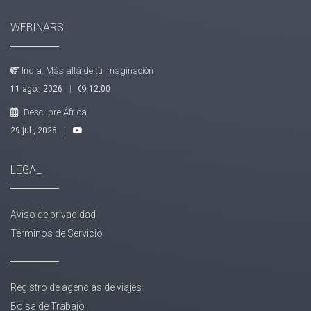
WEBINARS
India: Más allá de tu imaginación
11 ago., 2026
|
12:00
Descubre África
29 jul., 2026
|
LEGAL
Aviso de privacidad
Términos de Servicio
Registro de agencias de viajes
Bolsa de Trabajo