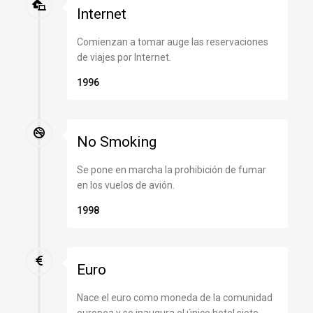
Internet
Comienzan a tomar auge las reservaciones
de viajes por Internet.
1996
No Smoking
Se pone en marcha la prohibición de fumar
en los vuelos de avión.
1998
Euro
Nace el euro como moneda de la comunidad
europea y se inaugura el único hotel siete