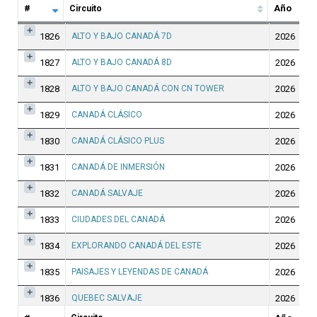
#
Año
Circuito
#
Circuito
Año
1826
ALTO Y BAJO CANADÁ 7D
2026
1827
ALTO Y BAJO CANADÁ 8D
2026
1828
ALTO Y BAJO CANADÁ CON CN TOWER
2026
1829
CANADÁ CLÁSICO
2026
1830
CANADÁ CLÁSICO PLUS
2026
1831
CANADÁ DE INMERSIÓN
2026
1832
CANADÁ SALVAJE
2026
1833
CIUDADES DEL CANADÁ
2026
1834
EXPLORANDO CANADÁ DEL ESTE
2026
1835
PAISAJES Y LEYENDAS DE CANADÁ
2026
1836
QUEBEC SALVAJE
2026