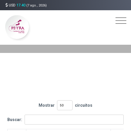
USD
17.40
(7 ago., 2026)
Mostrar
circuitos
Buscar: