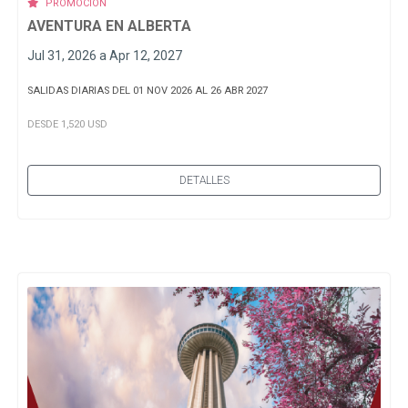
PROMOCIÓN
AVENTURA EN ALBERTA
Jul 31, 2026 a Apr 12, 2027
SALIDAS DIARIAS DEL 01 NOV 2026 AL 26 ABR 2027
DESDE 1,520 USD
DETALLES