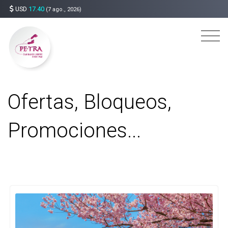
USD
17.40
(7 ago., 2026)
Ofertas, Bloqueos,
Promociones...